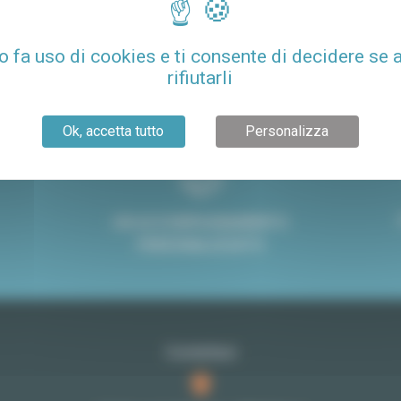
o fa uso di cookies e ti consente di decidere se a
rifiutarli
Ok, accetta tutto
Personalizza
UN ACCOMPAGNAMENTO
PERSONALIZZATO
Contattaci