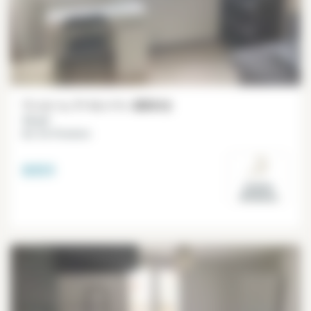
ワンルーム アパルトマン 家具付き
16 m²
Aix -En-Provence
賃貸済
Sextius
Mirabeau