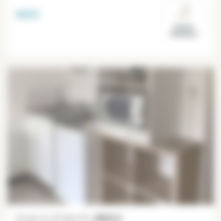
賃貸済
Sextius
Mirabeau
ワンルーム アパルトマン 家具付き