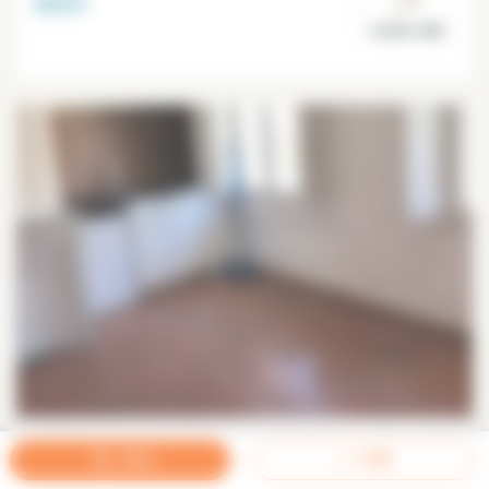
賃貸済
Centre ville
ワンルーム アパルトマン 家具付き
絞込み
メール希望
22 m²