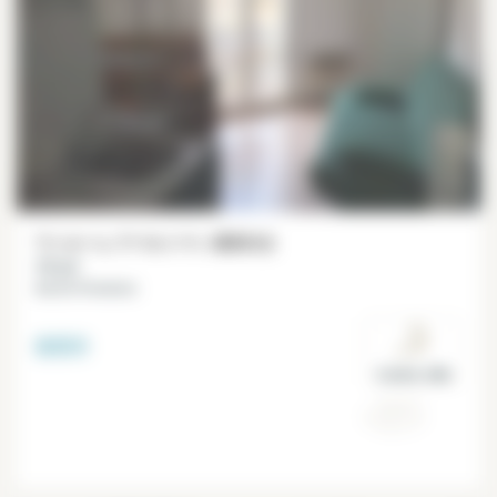
ワンルーム アパルトマン 家具付き
19 m²
Aix En Provence
賃貸済
Centre ville