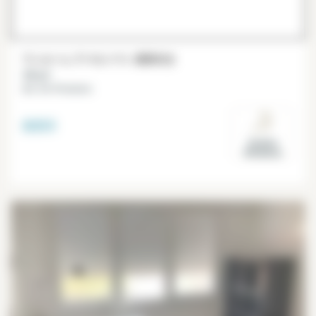
ワンルーム アパルトマン 家具付き
18 m²
Aix -En-Provence
賃貸済
Sextius
Mirabeau