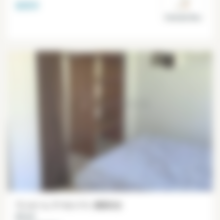
賃貸済
Pont de l'Arc
ワンルーム アパルトマン 家具付き
22 m²