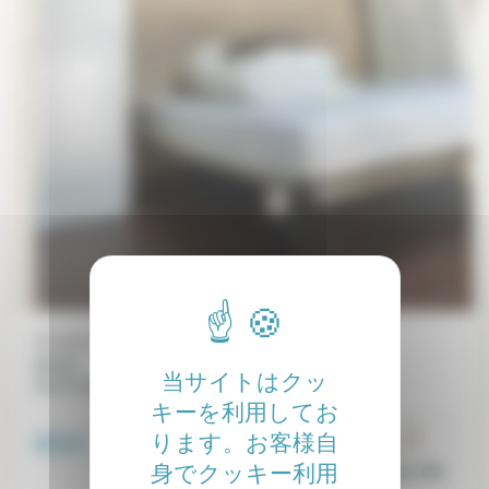
ワンルーム アパルトマン 家具付き
29 m²
当サイトはクッ
Aix En Provence
キーを利用してお
ります。お客様自
賃貸済
身でクッキー利用
Centre ville