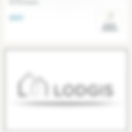
Aix -En-Provence
賃貸済
Sextius
Mirabeau