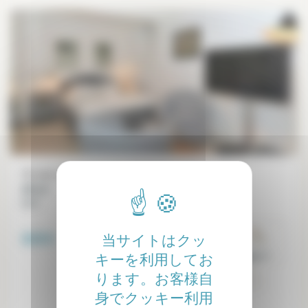
ワンルーム アパルトマン 家具付き
28 m²
Lyon
当サイトはクッ
賃貸済
Lyon 1°
キーを利用してお
ります。お客様自
身でクッキー利用