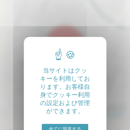
当サイトはクッ
キーを利用してお
ります。お客様自
身でクッキー利用
の設定および管理
ができます。
Leaflet
| données ©
OpenStreetMap
/ODbL - rendu
OSM France
全てに同意する