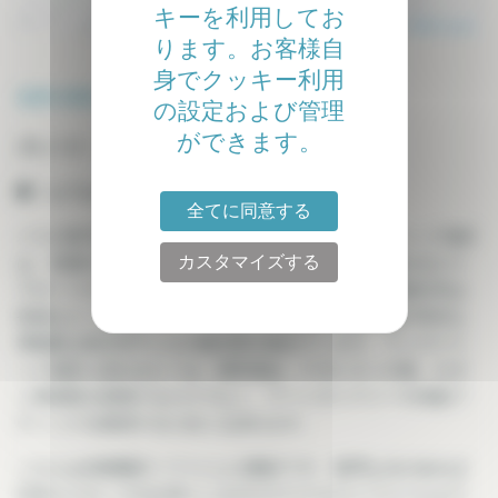
キーを利用してお
Leaflet
| données ©
OpenStreetMap
/ODbL - rendu
OSM France
ります。お客様自
身でクッキー利用
近所の状況
の設定および管理
ができます。
グレード :
プレスティージクラス
駅 :
La Tour Maubourg
全てに同意する
パリの第7区、セーヌ川の左岸に位置するアンヴァリッド地区
カスタマイズする
は、首都の中で最もシックであり、最も観光客が訪れるエリ
アの一つです。実際、そのエレガントな大通りや高級住宅は
裕福な人々を惹きつけ、一方でその歴史的な建造物や有名な
博物館は毎日何千人もの観光客を集めています。アンヴァリ
ッド地区に訪れる人々は、国民議会、ナポレオンの墓、ロダ
ン美術館を探索するだけでなく、アートギャラリーや高級ブ
ティックを散策するためにも訪れます。
こちらは自動翻訳ソフトによる翻訳です。疑問な点があれば
日本人スタッフがお伺いしますのでリクエストフォームより