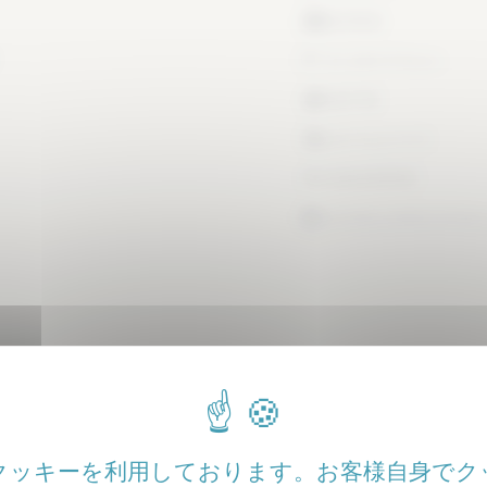
駐車場
インターフォン
地下室
ルームメイト
自転車置場
パーキングスペース
クッキーを利用しております。お客様自身でク