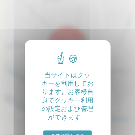
当サイトはクッ
キーを利用してお
ります。お客様自
身でクッキー利用
の設定および管理
ができます。
Leaflet
| données ©
OpenStreetMap
/ODbL - rendu
OSM France