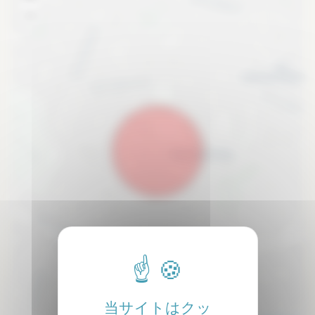
−
当サイトはクッ