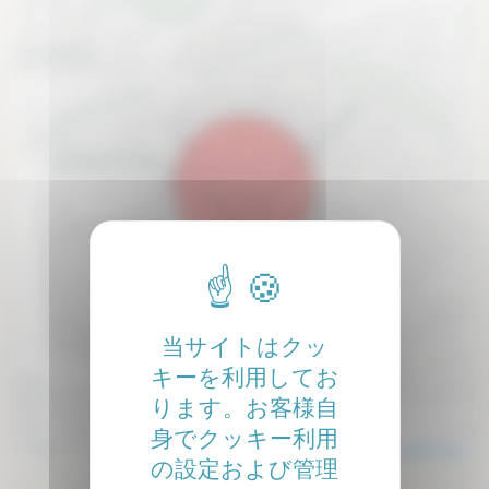
当サイトはクッ
キーを利用してお
ります。お客様自
身でクッキー利用
Leaflet
| données ©
OpenStreetMap
/ODbL - rendu
OSM France
の設定および管理