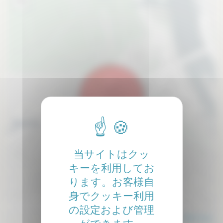
−
当サイトはクッ
キーを利用してお
ります。お客様自
身でクッキー利用
の設定および管理
Leaflet
| données ©
OpenStreetMap
/ODbL - rendu
OSM France