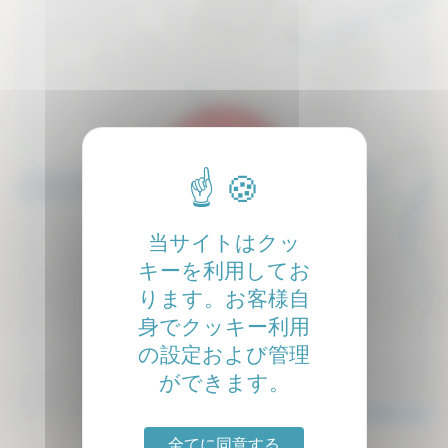
当サイトはクッ
キーを利用してお
ります。お客様自
身でクッキー利用
の設定および管理
ができます。
Leaflet
| données ©
OpenStreetMap
/ODbL - rendu
OSM France
全てに同意する