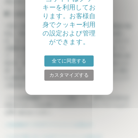
グレード :
活気のある
キーを利用してお
駅 :
Ledru-Rollin
ります。お客様自
身でクッキー利用
11区と12区の間、バスティーユ広場周辺に位置する同名の地
の設定および管理
区は、同名のオペラやサン・マルタン運河、旧監獄の思い
出、そして非常に活気のある夜の生活が特徴です。このパリ
ができます。
北東部の地区は、首都でも最も人口密度の高い地域の一つ
で、ここで起こる出来事に参加するため、また、90年代に改
全てに同意する
装され、絶えず拡大している広大な不動産のために住む人も
多いです。バスティーユ地区はまた、パリのモヴィダに惹か
カスタマイズする
れる観光客や、一般的に魅力的な価格のホテルが多いことで
人気があります。
こちらは自動翻訳ソフトによる翻訳です。疑問な点があれば
日本人スタッフがお伺いしますのでリクエストフォームより
お問い合わせください。
にBastilleすべてのアパートメントを見ます
パリの11区にすべてのアパートメントを見ます