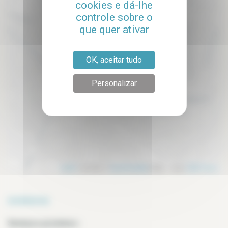
cookies e dá-lhe
controle sobre o
que quer ativar
OK, aceitar tudo
Personalizar
Leaflet
| données ©
OpenStreetMap
/ODbL - rendu
OSM France
Ambiente
Serviços proximos :