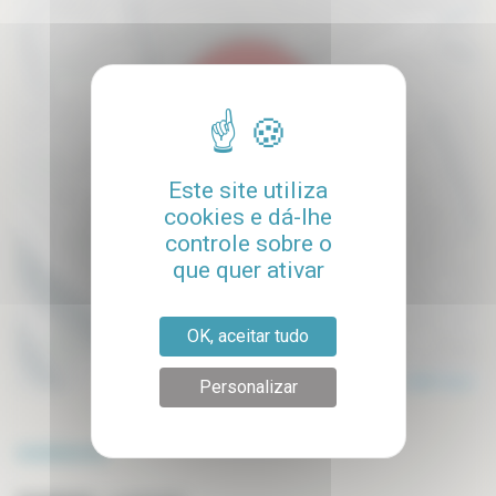
Este site utiliza
cookies e dá-lhe
controle sobre o
que quer ativar
OK, aceitar tudo
Leaflet
| données ©
OpenStreetMap
/ODbL - rendu
OSM France
Personalizar
Ambiente