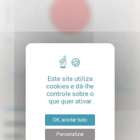
Este site utiliza
cookies e dá-lhe
Leaflet
| données ©
OpenStreetMap
/ODbL - rendu
OSM France
controle sobre o
que quer ativar
Ambiente
OK, aceitar tudo
Qualidade :
animado
Personalizar
Estação :
Cadet