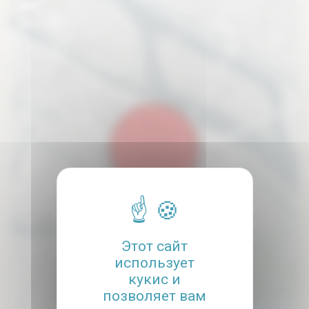
−
Этот сайт
использует
кукис и
позволяет вам