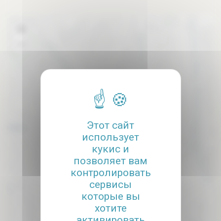
+
−
Этот сайт
использует
кукис и
позволяет вам
контролировать
сервисы
которые вы
хотите
активировать