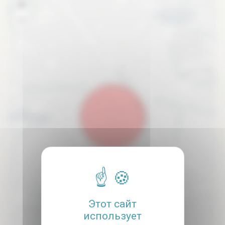
+
−
Этот сайт
использует