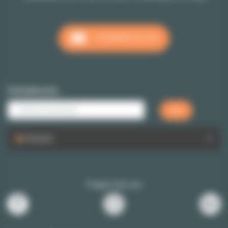
SCHREIBEN SIE UNS
Schnellsuche
Deutsch
Folgen Sie uns