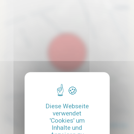
Diese Webseite
verwendet
'Cookies' um
Leaflet
| données ©
OpenStreetMap
/ODbL - rendu
OSM France
Inhalte und