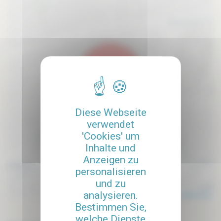
Diese Webseite
verwendet
'Cookies' um
Inhalte und
Anzeigen zu
personalisieren
und zu
analysieren.
Leaflet
| données ©
OpenStreetMap
/ODbL - rendu
OSM France
Bestimmen Sie,
welche Dienste