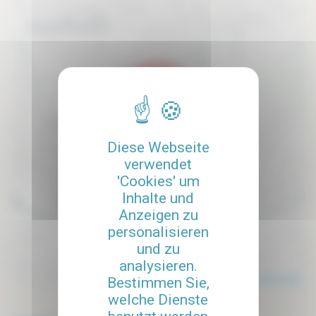
Diese Webseite
verwendet
'Cookies' um
Inhalte und
Anzeigen zu
personalisieren
und zu
analysieren.
Leaflet
| données ©
OpenStreetMap
/ODbL - rendu
OSM France
Bestimmen Sie,
welche Dienste