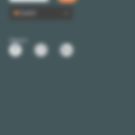
Español
Siganos