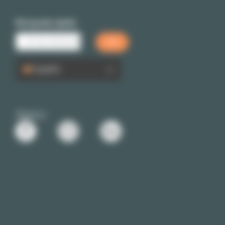
Búsqueda rápida
Español
Siganos