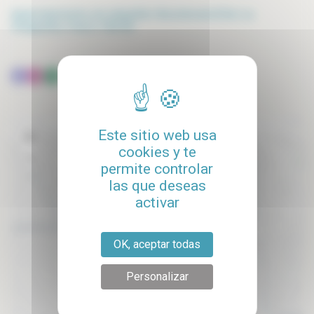
Apartamento en alquiler Boulevard De La
Chapelle, París 75018
Marcadet - Poissonniers
Este sitio web usa
+
cookies y te
−
permite controlar
las que deseas
activar
OK, aceptar todas
Personalizar