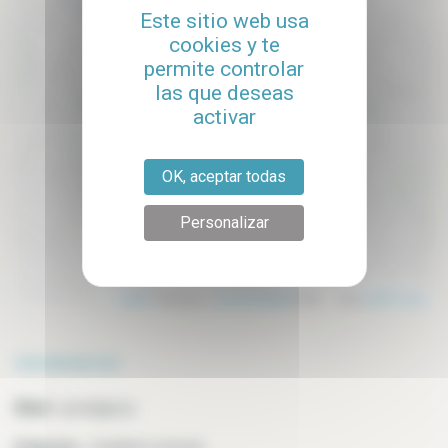
Este sitio web usa
cookies y te
permite controlar
las que deseas
activar
OK, aceptar todas
Personalizar
Leaflet
| données ©
OpenStreetMap
/ODbL - rendu
OSM France
Alrededores
Nivel :
prestigioso
Estación :
Cardinal Lemoine