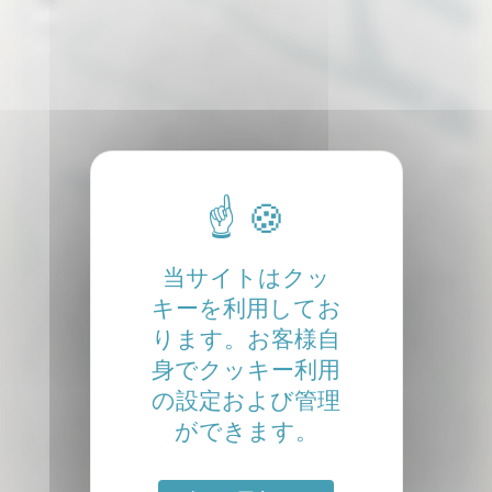
−
当サイトはクッ
キーを利用してお
ります。お客様自
身でクッキー利用
の設定および管理
ができます。