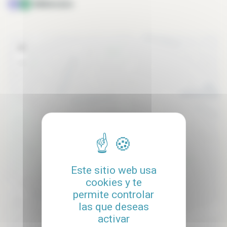
Abbesses
+
−
Este sitio web usa
cookies y te
permite controlar
las que deseas
activar