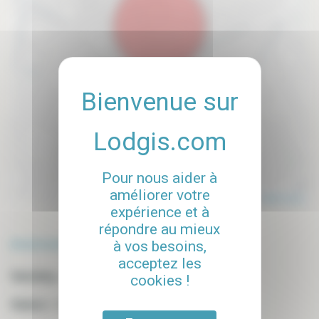
Pour nous aider à
améliorer votre
Leaflet
| données ©
OpenStreetMap
/ODbL - rendu
OSM France
expérience et à
répondre au mieux
Environnement
à vos besoins,
acceptez les
Standing :
animé
cookies !
Station :
Censier - Daubenton