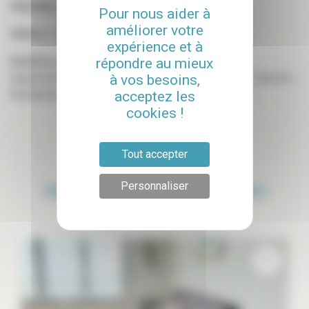
Standing :
populaire
Pour nous aider à
améliorer votre
Station :
Vanves Malakoff
expérience et à
Services proches :
répondre au mieux
Supermarché - Boucherie Charcuterie - Boulangerie - Epicerie -
à vos besoins,
Restaurant
acceptez les
cookies !
Tout accepter
Appartements similaires
Personnaliser