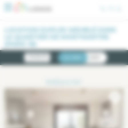
Panneau de gestion des cookies
LOCATION DUPLEX MEUBLÉ DANS
LE QUARTIER DE MONTMARTRE
(PARIS 18)
NOUVEAUTÉS
LISTE
CARTE
1
RÉSULTAT