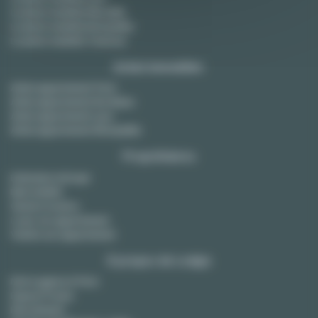
Location meublée Marseille
Location meublée Montpellier
Location meublée Toulouse
Achat immobilier
Achat appartement Paris
Achat appartement Bordeaux
Achat appartement Lyon
Achat appartement Montpellier
Propriétaires
Estimation de loyer
Bail mobilité
Gestion locative
Louer son appartement
Vendre son appartement
À propos de Lodgis
Notre agence à Paris
Espace Presse
Recrutement