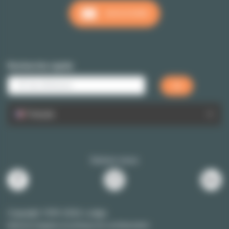
NOUS ÉCRIRE
Recherche rapide
Français
Suivez-nous
Copyright 1999-2026 Lodgis
Mentions légales et politique de confidentialité