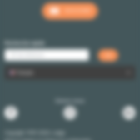
NOUS ÉCRIRE
Recherche rapide
Français
Suivez-nous
Copyright 1999-2026 Lodgis