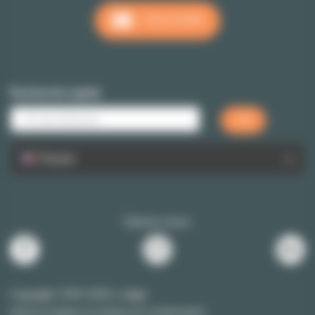
NOUS ÉCRIRE
Recherche rapide
Français
Suivez-nous
Copyright 1999-2026 Lodgis
Mentions légales et politique de confidentialité