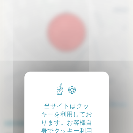
Leaflet
| données ©
OpenStreetMap
/ODbL - rendu
OSM France
当サイトはクッ
キーを利用してお
ります。お客様自
近所の状況
身でクッキー利用