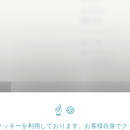
プール
掃除有り
駐車場
インターフォン
地下室
ルームメイト
自転車置場
クッキーを利用しております。お客様自身でク