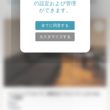
01-06-2027
から空き有り
Paris 3°
の設定および管理
ができます。
全てに同意する
カスタマイズする
ワンルーム アパルトマン 家具付き アルコーヴ（しきりのな
い小空間）
34 m²
Le Marais