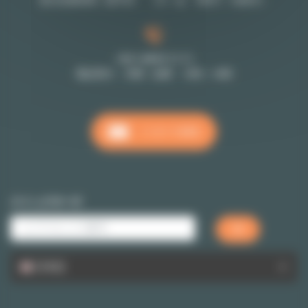
受付営業時間（要予約 （月～金 9時半～18時半）
+33 1 48 07 11 11
電話受付 月曜～金曜 10時～18時
メッセージを送る
クイックサーチ
日本語