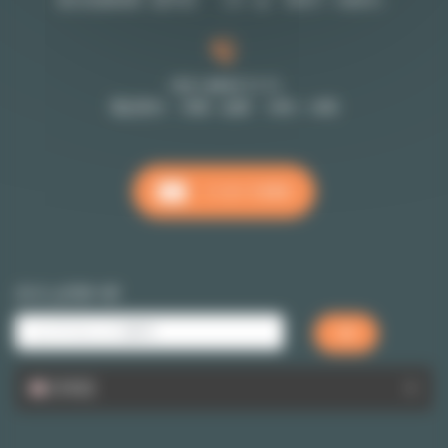
受付営業時間（要予約 （月～金 9時半～18時半）
+33 1 48 07 11 11
電話受付 月曜～金曜 10時～18時
メッセージを送る
クイックサーチ
日本語