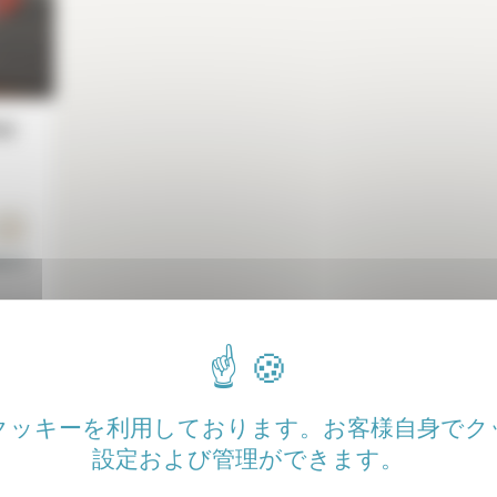
付き
is 4°
ページ 1/1
1
(current)
クッキーを利用しております。お客様自身でク
設定および管理ができます。