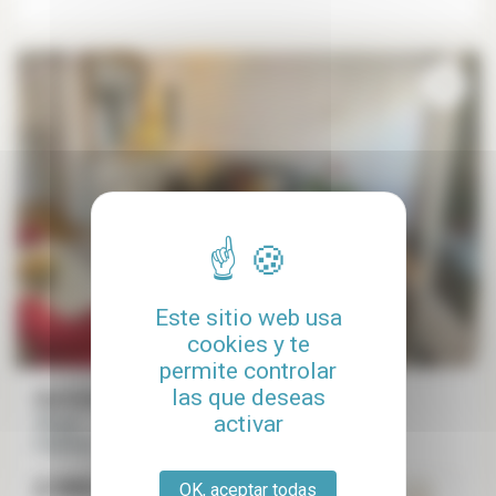
Este sitio web usa
cookies y te
permite controlar
las que deseas
Apartamento amueblado 2 dormitorios
activar
75 m²
Panthéon
2 995 €
/mes
OK, aceptar todas