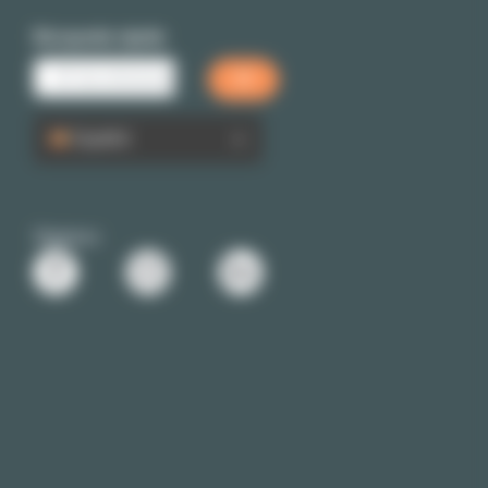
Búsqueda rápida
Español
Siganos