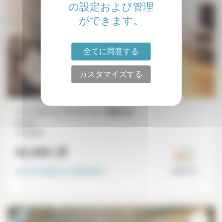
の設定および管理
ができます。
全てに同意する
カスタマイズする
1ベッドルーム アパルトマン 家具付き
57 m²
Trocadéro
€2,400
/月
22-12-2026
から空き有り
Paris 16°