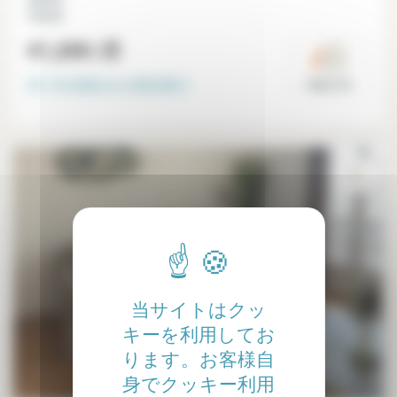
Auteuil
€1,200
/月
01-10-2026
から空き有り
Paris 16°
当サイトはクッ
キーを利用してお
ります。お客様自
身でクッキー利用