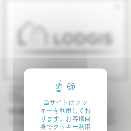
ワンルーム アパルトマン 家具付き
24 m²
Saint Germain des Prés
当サイトはクッ
キーを利用してお
€1,350
/月
ります。お客様自
31-12-2026
から空き有り
Paris 6°
身でクッキー利用