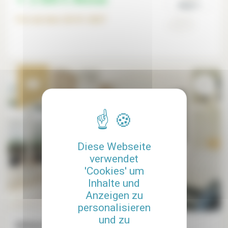
Paris 1°
Frei ab dem
20-01-2027
Diese Webseite
verwendet
'Cookies' um
Inhalte und
Anzeigen zu
personalisieren
und zu
Möblierte 1 schlafzimmer wohnung