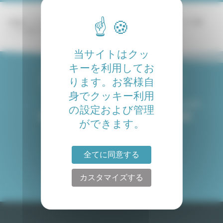
Lodgis
パリ アパルトマン - ロジス
パリ
デュプレックス パリ
パリ 6区
パリ 06 / Luxembourg
デュプレックス パリ 06 / Luxembourg
当サイトはクッ
キーを利用してお
ります。お客様自
身でクッキー利用
8ヶ
ニーズにあったサ
の設定および管理
国語対応
ービスの提供
ができます。
4.8/5
全てに同意する
高い顧客満足度
カスタマイズする