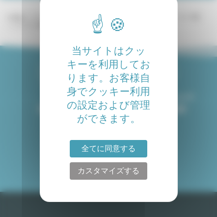
Lodgis
パリ アパルトマン - ロジス
パリ
デュプレックス パリ
パリ 17区
パリ 17 / Batignolles
デュプレックス パリ 17 / Batignolles
当サイトはクッ
キーを利用してお
ります。お客様自
身でクッキー利用
8ヶ
ニーズにあったサ
の設定および管理
国語対応
ービスの提供
ができます。
4.8/5
全てに同意する
高い顧客満足度
カスタマイズする