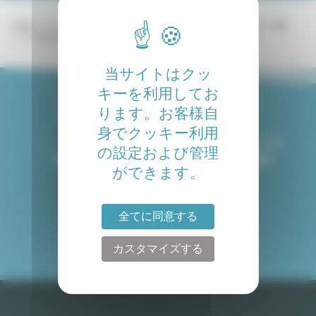
Lodgis
パリ アパルトマン - ロジス
パリ
デュプレックス パリ
パリ 8区
パリ 08 / Monceau
デュプレックス パリ 08 / Monceau
当サイトはクッ
キーを利用してお
ります。お客様自
身でクッキー利用
8ヶ
ニーズにあったサ
の設定および管理
国語対応
ービスの提供
ができます。
4.8/5
全てに同意する
高い顧客満足度
カスタマイズする