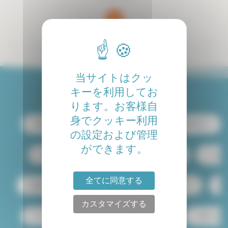
1
(current)
当サイトはクッ
キーを利用してお
最も検索されたもの
ります。お客様自
身でクッキー利用
賃貸 Paris 13
賃貸 パリ中心部
高級賃貸 Paris
の設定および管理
ができます。
テラス付き賃貸
学生向け予算スタジオ賃貸
ロフト賃貸
全てに同意する
賃貸 Paris 15
プール付き賃貸
ペット可
共
カスタマイズする
1ベッドルームアパート賃貸
家賃貸 Paris
家具付き賃貸 P