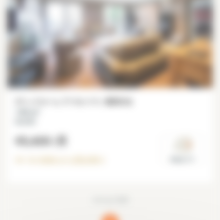
3ベッドルーム アパルトマン 家具付き
130 m²
Bastille
€5,420
/月
31-12-2026
から空き有り
Paris 11°
ページ 1/1