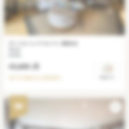
3ベッドルーム アパルトマン 家具付き
99 m²
Bastille
€3,600
/月
20-12-2026
から空き有り
Paris 11°