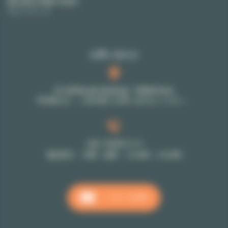
弊社契約手数料 (英語)
サイトマップ
お問い合わせ
27-29 Rue de Choiseul - 75002 Paris
予約制のみ：ご担当者にお問い合わせください。
+33 1 70 39 11 11
電話受付 月曜～金曜 10:00時～18:00時
メッセージを送る